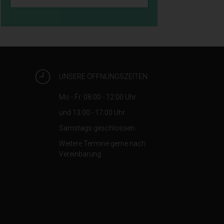
ng
hen,
aren
UNSERE ÖFFNUNGSZEITEN
Mo - Fr. 08:00 - 12:00 Uhr
und 13:00 - 17:00 Uhr
ne
Samstags geschlossen.
Weitere Termine gerne nach
Vereinbarung.
 den
nd