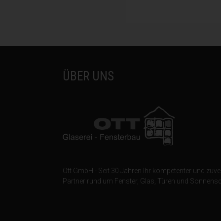
ÜBER UNS
Nam
Ver
Mit
Ott GmbH - Seit 30 Jahren Ihr kompetenter und zuve
and
Partner rund um Fenster, Glas, Türen und Sonnensc
Ott
Chri
Rud