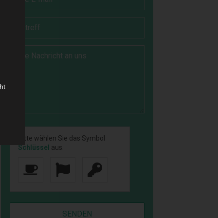
ht
Bitte wählen Sie das Symbol
de,
Schlüssel
aus.
trag
ten