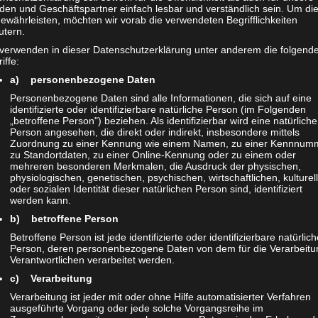
den und Geschäftspartner einfach lesbar und verständlich sein. Um di
ewährleisten, möchten wir vorab die verwendeten Begrifflichkeiten
utern.
 verwenden in dieser Datenschutzerklärung unter anderem die folgend
iffe:
a) personenbezogene Daten
Personenbezogene Daten sind alle Informationen, die sich auf eine
identifizierte oder identifizierbare natürliche Person (im Folgenden
„betroffene Person") beziehen. Als identifizierbar wird eine natürliche
Person angesehen, die direkt oder indirekt, insbesondere mittels
Zuordnung zu einer Kennung wie einem Namen, zu einer Kennnum
zu Standortdaten, zu einer Online-Kennung oder zu einem oder
mehreren besonderen Merkmalen, die Ausdruck der physischen,
physiologischen, genetischen, psychischen, wirtschaftlichen, kulturel
oder sozialen Identität dieser natürlichen Person sind, identifiziert
werden kann.
b) betroffene Person
Betroffene Person ist jede identifizierte oder identifizierbare natürlic
Person, deren personenbezogene Daten von dem für die Verarbeitu
Verantwortlichen verarbeitet werden.
c) Verarbeitung
Verarbeitung ist jeder mit oder ohne Hilfe automatisierter Verfahren
ausgeführte Vorgang oder jede solche Vorgangsreihe im