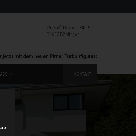
Rudolf-Diesel- Str. 5
71032 Böblingen
t dem neuen Pirnar Türkonfigurator!
ADS
KONTAKT
ere