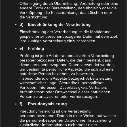
Offenlegung durch Übermittlung, Verbreitung oder eine
andere Form der Bereitstellung, den Abgleich oder die
Verknüpfung, die Einschränkung, das Löschen oder
die Vernichtung.
d) Einschränkung der Verarbeitung
Einschränkung der Verarbeitung ist die Markierung
gespeicherter personenbezogener Daten mit dem Ziel,
ihre künftige Verarbeitung einzuschränken.
e) Profiling
Profiling ist jede Art der automatisierten Verarbeitung
personenbezogener Daten, die darin besteht, dass
diese personenbezogenen Daten verwendet werden,
um bestimmte persönliche Aspekte, die sich auf eine
natürliche Person beziehen, zu bewerten,
Türen /
insbesondere, um Aspekte bezüglich Arbeitsleistung,
Türen /
Türen /
Trennwände
Trennwände
Trennwände
wirtschaftlicher Lage, Gesundheit, persönlicher
Vorlieben, Interessen, Zuverlässigkeit, Verhalten,
Aufenthaltsort oder Ortswechsel dieser natürlichen
Person zu analysieren oder vorherzusagen.
f) Pseudonymisierung
Pseudonymisierung ist die Verarbeitung
personenbezogener Daten in einer Weise, auf welche
die personenbezogenen Daten ohne Hinzuziehung
zusätzlicher Informationen nicht mehr einer